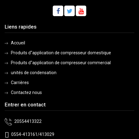
Liens rapides
Accueil
Produits d"application de compresseur domestique
Produits d"application de compresseur commercial
unités de condensation
Carrières
Contactez nous
Entrer en contact
20554413322
0554-413161/413029