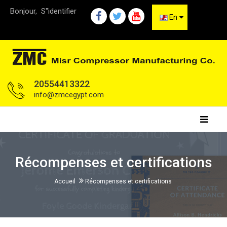
Bonjour,
S"identifier
En
20554413322
info@zmcegypt.com
Récompenses et certifications
Accueil
Récompenses et certifications