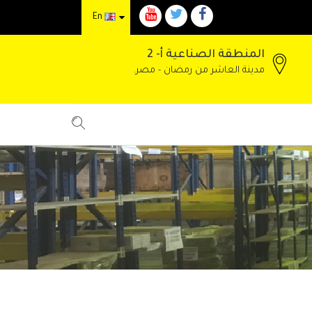
En
المنطقة الصناعية أ- 2
مدينة العاشر من رمضان - مصر.