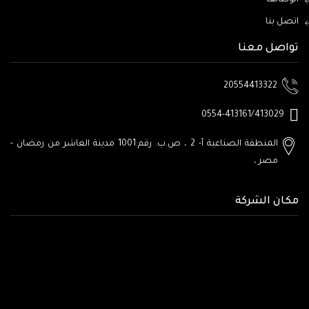
اتصل بنا
تواصل معنا
20554413322
0554-413161/413029
المنطقة الصناعية أ- 2 ، ص.ب. رقم:1001
مدينة العاشر من رمضان -
مصر
،
مكان الشركة