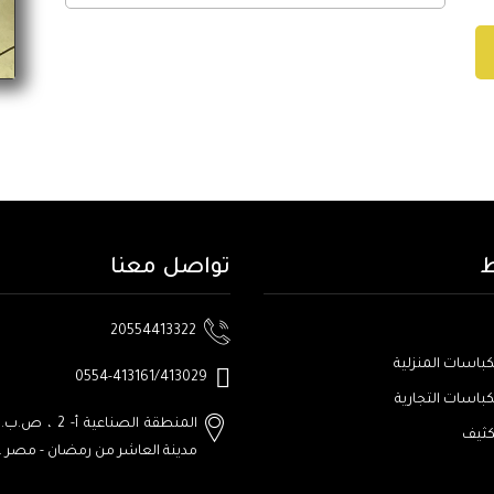
ط
تواصل معنا
20554413322
كباسات المنزلية
0554-413161/413029
كباسات التجارية
المنطقة الصناعية أ- 2 ، ص.ب. رقم:1001
كثيف
مدينة العاشر من رمضان - مصر
،