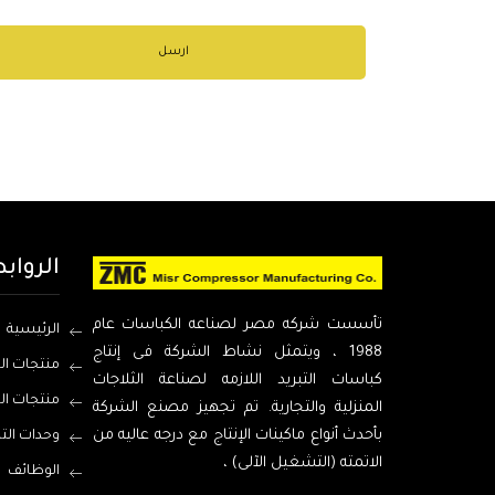
ارسل
الرواب
تأسست شركه مصر لصناعه الكباسات عام
الرئيسية
1988 ، ويتمثل نشاط الشركة فى إنتاج
منتجات ال
كباسات التبريد اللازمه لصناعة الثلاجات
منتجات ال
المنزلية والتجارية. تم تجهيز مصنع الشركة
بأحدث أنواع ماكينات الإنتاج مع درجه عاليه من
وحدات الت
الاتمته (التشغيل الآلى) ،
الوظائف