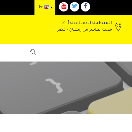
En
المنطقة الصناعية أ- 2
مدينة العاشر من رمضان - مصر.